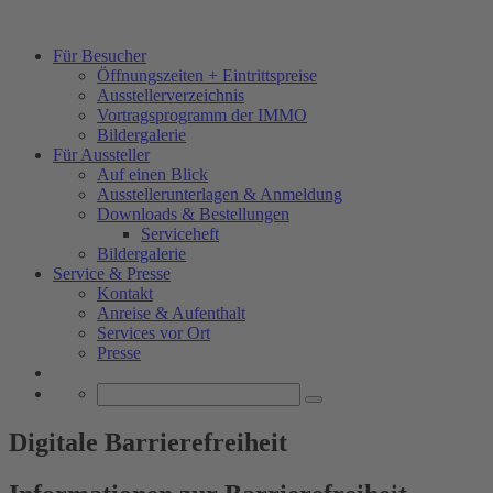
Für Besucher
Öffnungszeiten + Eintrittspreise
Ausstellerverzeichnis
Vortragsprogramm der IMMO
Bildergalerie
Für Aussteller
Auf einen Blick
Ausstellerunterlagen & Anmeldung
Downloads & Bestellungen
Serviceheft
Bildergalerie
Service & Presse
Kontakt
Anreise & Aufenthalt
Services vor Ort
Presse
Digitale Barrierefreiheit