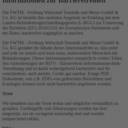
Informationen zur Barrierefreiheit
Die FWTM - Freiburg Wirtschaft Touristik und Messe GmbH &
Co. KG ist bemüht ihre medialen Angebote im Einklang mit dem
Landes-Behindertengleichstellungsgesetz (L-BGG) zur Umsetzung
der Richtlinie (EU) 2016/2102 des Europäischen Parlaments und
des Rates, barrierefrei zugänglich zu machen.
Die FWTM – Freiburg Wirtschaft Touristik und Messe GmbH &
Co. KG gestaltet die Inhalte dieses Internetauftritts so, dass jeder
und jede sie nutzen und lesen kann, insbesondere Menschen mit
Behinderungen. Dieses Internetangebot entspricht in weiten Teilen
den Anforderungen der BITV - Barrierefreie-Informationstechnik-
Verordnung und ist damit weitestgehend barrierefrei und für
verschiedene, auch mobile, Geräte gut nutzbar. Einige PDF-
Dokumente, wie z.B. PDFs von gedruckten Broschüren und
Katalogen können noch nicht barrierefrei angeboten werden.
Texte
Wir bemühen uns die Texte lesbar und möglichst verständlich zu
gestalten. Fachbegriffe und Abkürzungen werden nur dort
eingesetzt, wo sie zwingend notwendig sind und werden
entsprechend erklärt.