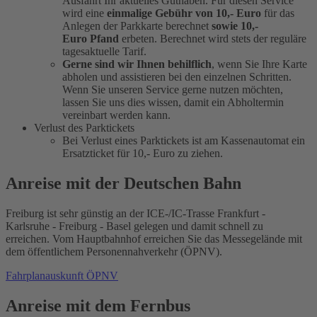
Ausfahrt Ihr aktuelles Guthaben. Für diesen Service
wird eine
einmalige Gebühr von 10,- Euro
für das
Anlegen der Parkkarte berechnet
sowie 10,-
Euro Pfand
erbeten. Berechnet wird stets der reguläre
tagesaktuelle Tarif.
Gerne sind wir Ihnen behilflich
, wenn Sie Ihre Karte
abholen und assistieren bei den einzelnen Schritten.
Wenn Sie unseren Service gerne nutzen möchten,
lassen Sie uns dies wissen, damit ein Abholtermin
vereinbart werden kann.
Verlust des Parktickets
Bei Verlust eines Parktickets ist am Kassenautomat ein
Ersatzticket für 10,- Euro zu ziehen.
Anreise mit der Deutschen Bahn
Freiburg ist sehr günstig an der ICE-/IC-Trasse Frankfurt -
Karlsruhe - Freiburg - Basel gelegen und damit schnell zu
erreichen. Vom Hauptbahnhof erreichen Sie das Messegelände mit
dem öffentlichem Personennahverkehr (ÖPNV).
Fahrplanauskunft ÖPNV
Anreise mit dem Fernbus