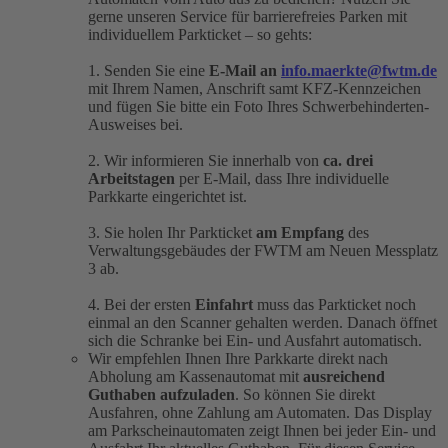
gerne unseren Service für barrierefreies Parken mit
individuellem Parkticket – so gehts:
1. Senden Sie eine
E-Mail an
info.maerkte@fwtm.de
mit Ihrem Namen, Anschrift samt KFZ-Kennzeichen
und fügen Sie bitte ein Foto Ihres Schwerbehinderten-
Ausweises bei.
2. Wir informieren Sie innerhalb von
ca. drei
Arbeitstagen
per E-Mail, dass Ihre individuelle
Parkkarte eingerichtet ist.
3. Sie holen Ihr Parkticket
am Empfang
des
Verwaltungsgebäudes der FWTM am Neuen Messplatz
3 ab.
4. Bei der ersten
Einfahrt
muss das Parkticket noch
einmal an den Scanner gehalten werden. Danach öffnet
sich die Schranke bei Ein- und Ausfahrt automatisch.
Wir empfehlen Ihnen Ihre Parkkarte direkt nach
Abholung am Kassenautomat mit
ausreichend
Guthaben aufzuladen
. So können Sie direkt
Ausfahren, ohne Zahlung am Automaten. Das Display
am Parkscheinautomaten zeigt Ihnen bei jeder Ein- und