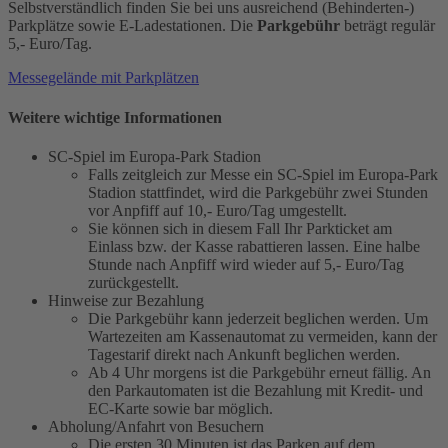
Selbstverständlich finden Sie bei uns ausreichend (Behinderten-)
Parkplätze sowie E-Ladestationen. Die
Parkgebühr
beträgt regulär
5,- Euro/Tag.
Messegelände mit Parkplätzen
Weitere wichtige Informationen
SC-Spiel im Europa-Park Stadion
Falls zeitgleich zur Messe ein SC-Spiel im Europa-Park
Stadion stattfindet, wird die Parkgebühr zwei Stunden
vor Anpfiff auf 10,- Euro/Tag umgestellt.
Sie können sich in diesem Fall Ihr Parkticket am
Einlass bzw. der Kasse rabattieren lassen. Eine halbe
Stunde nach Anpfiff wird wieder auf 5,- Euro/Tag
zurückgestellt.
Hinweise zur Bezahlung
Die Parkgebühr kann jederzeit beglichen werden. Um
Wartezeiten am Kassenautomat zu vermeiden, kann der
Tagestarif direkt nach Ankunft beglichen werden.
Ab 4 Uhr morgens ist die Parkgebühr erneut fällig. An
den Parkautomaten ist die Bezahlung mit Kredit- und
EC-Karte sowie bar möglich.
Abholung/Anfahrt von Besuchern
Die ersten 30 Minuten ist das Parken auf dem