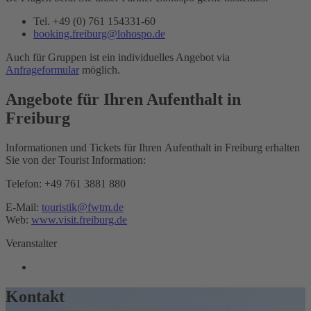
Tel. +49 (0) 761 154331-60
booking.freiburg@lohospo.de
Auch für Gruppen ist ein individuelles Angebot via
Anfrageformular
möglich.
Angebote für Ihren Aufenthalt in
Freiburg
Informationen und Tickets für Ihren Aufenthalt in Freiburg erhalten
Sie von der Tourist Information:
Telefon: +49 761 3881 880
E-Mail:
touristik@fwtm.de
Web:
www.visit.freiburg.de
Veranstalter
Kontakt