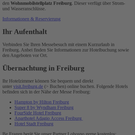
den
Wohnmobilstellplatz Freiburg
. Dieser verfügt über Strom-
und Wasseranschlüsse.
Informationen & Reservierung
Ihr Aufenthalt
Verbinden Sie Ihren Messebesuch mit einem Kurzurlaub in
Freiburg. Anbei finden Sie Informationen zur Hotelbuchung sowie
den Angeboten vor Ort.
Übernachtung in Freiburg
Ihr Hotelzimmer können Sie bequem und direkt
unter
visit.freiburg.de
(> Buchen) online buchen. Folgende Hotels
befinden sich in der Nähe der Messe Freiburg:
Hampton by Hilton Freiburg
Super 8 by Wyndham Freiburg
FourSide Hotel Freiburg
Aparthotel Adagio Access Freiburg
Hotel Stadt Freiburg
Be Fragen berät Sie unser Partner Lohospo gerne kostenlos: