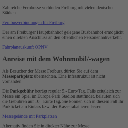
Zahlreiche Fernbusse verbinden Freiburg mit vielen deutschen
Städten.
Fernbusverbindungen für Freiburg
Der am Freiburger Hauptbahnhof gelegene Busbahnhof ermöglicht
einen direkten Anschluss an den öffentlichen Personennahverkehr.
Fahrplanauskunft ÖPNV
Anreise mit dem Wohnmobil/-wagen
Als Besucher der Messe Freiburg dürfen Sie auf dem
Messeparkplatz
übernachten. Eine Infrastruktur ist nicht
vorhanden.
Die
Parkgebühr
beträgt regulär 5,- Euro/Tag. Falls zeitgleich zur
Messe ein Spiel im Europa-Park Stadion stattfindet, belaufen sich
die Gebühren auf 10,- Euro/Tag. Sie können sich in diesem Fall Ihr
Parkticket am Einlass bzw. der Kasse rabattieren lassen.
Messegelände mit Parkplätzen
Alternativ finden Sie in direkter Nähe zur Messe