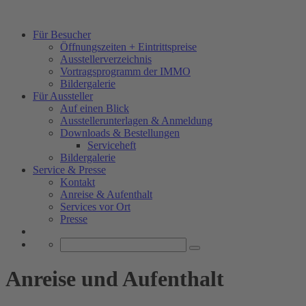
Für Besucher
Öffnungszeiten + Eintrittspreise
Ausstellerverzeichnis
Vortragsprogramm der IMMO
Bildergalerie
Für Aussteller
Auf einen Blick
Ausstellerunterlagen & Anmeldung
Downloads & Bestellungen
Serviceheft
Bildergalerie
Service & Presse
Kontakt
Anreise & Aufenthalt
Services vor Ort
Presse
Anreise und Aufenthalt